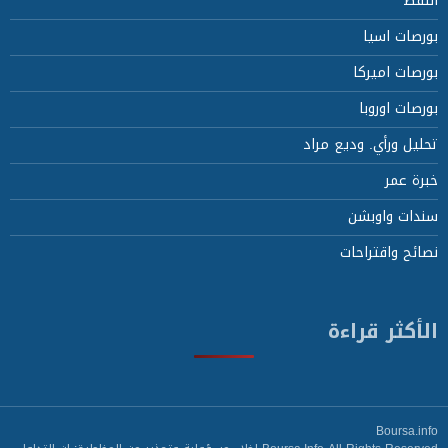
النفط
بورصات اسيا
بورصات اميركا
بورصات اوروبا
تحليل ورأي. وديع مراد
خبرة عمر
سندات واوبشن
نصائح واقتراحات
الأكثر قراءة
Boursa.info