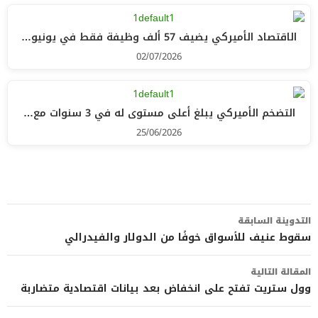
الاقتصاد الأميركي يضيف 57 ألف وظيفة فقط في يونيو…
02/07/2026
التضخم الأميركي يبلغ أعلى مستوى له في 3 سنوات مع…
25/06/2026
تصفّح
التدوينة السابقة
المقالات
سقوط عنيف للأسواق خوفًا من الدولار والفيدرالي
المقالة التالية
وول ستريت تفتح على انخفاض بعد بيانات اقتصادية متضاربة