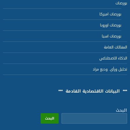
بورصات
بورصات اميركا
بورصات اوروبا
بورصات اسيا
المقالات العامة
الذكاء الاصطناعي
تحليل ورأي. وديع مراد
*** البيانات الاقتصادية القادمة ***
البحث
البحث