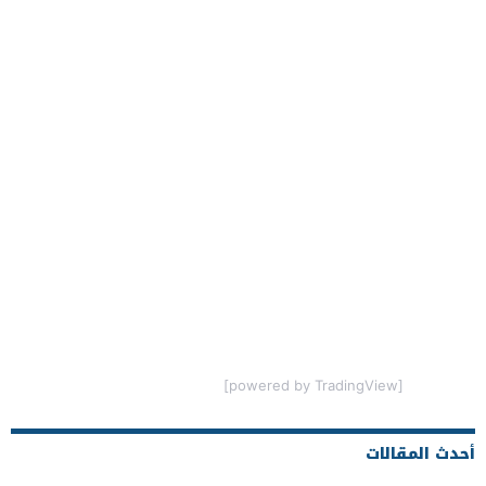
[powered by TradingView]
أحدث المقالات