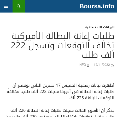
بحث
Boursa.info
انتقل
إلى
القائمة
المحتوى
الأساسية
البيانات الاقتصادية
طلبات إعانة البطالة الأميركية
تخالف التوقعات وتسجل 222
ألف طلب
INFO
17/11/2022
أظهرت بيانات رسمية الخميس 17 تشرين الثاني نوفمبر أن
طلبات إعانة البطالة في أميركا سجلت 222 ألف طلب، مخالفةً
التوقعات البالغة 225 ألف.
يذكر أن الأسوع الفائت سجلت طلبات إعانة البطالة 226 ألف
طلب، مقابل توقعات بارتفاعها إلى مستوى 220 ألف طلب من