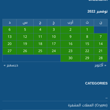
نوفمبر 2022
ن
ث
أرب
خ
ج
س
د
6
5
4
3
2
1
13
12
11
10
9
8
7
20
19
18
17
16
15
14
27
26
25
24
23
22
21
30
29
28
« أكتوبر
ديسمبر »
CATEGORIES
_
(Crypto) العملات المشفرة