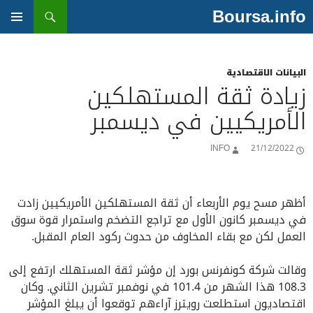
بحث
Boursa.info
انتقل
إلى
القائمة
المحتوى
الأساسية
البيانات الاقتصادية
زيادة ثقة المستهلكين
الأمريكيين في ديسمبر
INFO
21/12/2022
أظهر مسح يوم الأربعاء أن ثقة المستهلكين الأمريكيين زادت
في ديسمبر كانون الأول مع تراجع التضخم واستمرار قوة سوق
العمل لكن مع بقاء المخاوف من حدوث ركود العام المقبل.
وقالت شركة كونفرنس بورد إن مؤشر ثقة المستهلك ارتفع إلى
108.3 هذا الشهر من 101.4 في نوفمبر تشرين الثاني. وكان
اقتصاديون استطلعت رويترز آراءهم توقعوا أن يبلغ المؤشر