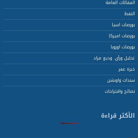
المقالات العامة
النفط
بورصات اسيا
بورصات اميركا
بورصات اوروبا
تحليل ورأي. وديع مراد
خبرة عمر
سندات واوبشن
نصائح واقتراحات
الأكثر قراءة