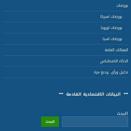
بورصات
بورصات اميركا
بورصات اوروبا
بورصات اسيا
المقالات العامة
الذكاء الاصطناعي
تحليل ورأي. وديع مراد
*** البيانات الاقتصادية القادمة ***
البحث
البحث