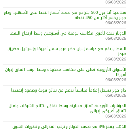
06/08/2026
ستاندرد آند بورز 500 يتراجع مع ضغط أسعار النفط على الأسهم.. وداو
جونز يخسر أكثر من 450 نقطة
06/08/2026
الدولار يتجه لأقوى مكاسب يومية في أسبوعين وسط ارتفاع النفط
06/08/2026
النفط يرتفع مع دراسة إيران حظر عبور سفن أميركا وإسرائيل مضيق
هرمز
06/08/2026
الأسواق الأوروبية تغلق على مكاسب محدودة وسط ترقب اتفاق إيران–
أميركا
06/08/2026
داو جونز يسجل إغلاقاً قياسياً بدعم من نتائج قوية وصعود إنفيديا
05/08/2026
المؤشرات الأوروبية تغلق متباينة وسط تفاؤل بنتائج الشركات وآمال
اتفاق أميركي إيراني
05/08/2026
الذهب يقفز %3 مع ضعف الدولار وترقب الفدرالي وتطورات الشرق