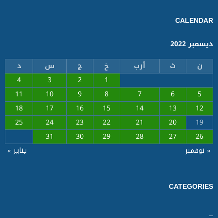
CALENDAR
ديسمبر 2022
ن
ث
أرب
خ
ج
س
د
4
3
2
1
11
10
9
8
7
6
5
18
17
16
15
14
13
12
25
24
23
22
21
20
19
31
30
29
28
27
26
« نوفمبر
يناير »
CATEGORIES
_