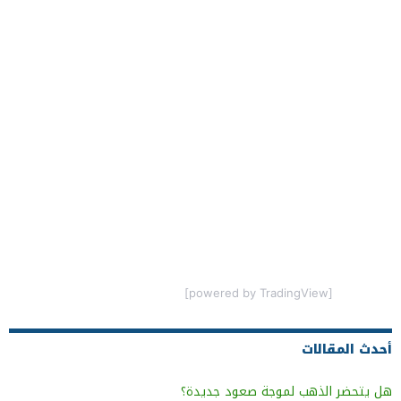
[powered by TradingView]
أحدث المقالات
هل يتحضر الذهب لموجة صعود جديدة؟