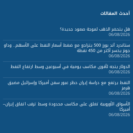
أحدث المقالات
هل يتحضر الذهب لموجة صعود جديدة؟
06/08/2026
ستاندرد آند بورز 500 يتراجع مع ضغط أسعار النفط على الأسهم.. وداو
جونز يخسر أكثر من 450 نقطة
06/08/2026
الدولار يتجه لأقوى مكاسب يومية في أسبوعين وسط ارتفاع النفط
06/08/2026
النفط يرتفع مع دراسة إيران حظر عبور سفن أميركا وإسرائيل مضيق
هرمز
06/08/2026
الأسواق الأوروبية تغلق على مكاسب محدودة وسط ترقب اتفاق إيران–
أميركا
06/08/2026