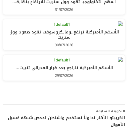
أسهم التكنولوجيا تقود وول ستريت للارتفاع بنهاية…
31/07/2026
الأسهم الأميركية ترتفع..ومايكروسوفت تقود صعود وول
ستريت
30/07/2026
الأسهم الأميركية تتراجع بعد قرار الفدرالي تثبيت…
29/07/2026
تصفّح
التدوينة السابقة
المقالات
الكريبتو الأكثر تداولاً تستخدم واشنطن لدحض شبهة غسيل
الأموال