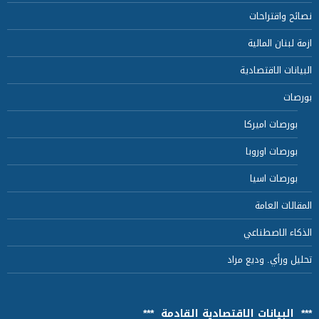
نصائح واقتراحات
ازمة لبنان المالية
البيانات الاقتصادية
بورصات
بورصات اميركا
بورصات اوروبا
بورصات اسيا
المقالات العامة
الذكاء الاصطناعي
تحليل ورأي. وديع مراد
*** البيانات الاقتصادية القادمة ***