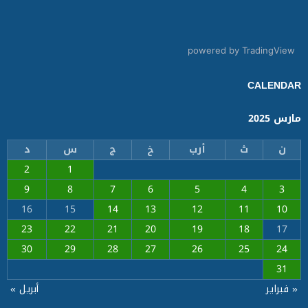
powered by TradingView
CALENDAR
مارس 2025
ن
ث
أرب
خ
ج
س
د
2
1
9
8
7
6
5
4
3
16
15
14
13
12
11
10
23
22
21
20
19
18
17
30
29
28
27
26
25
24
31
« فبراير
أبريل »