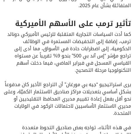
المتفائلة بشأن عام 2025.
تأثير ترمب على الأسهم الأميركية
كما أدت السياسات التجارية المتقلبة للرئيس الأميركي دونالد
ترمب، إضافة إلى التخفيضات المستمرة في الوظائف
الحكومية، إلى اضطرابات حادة في الأسواق، مما أدى إلى
تراجع مؤشر “إس آند بي 500” بنحو 9% تقريباً عن مستواه
القياسي المسجل في فبراير الماضي، فيما دخلت أسهم
التكنولوجيا مرحلة التصحيح.
يرى استراتيجيو “جيه بي مورغان” أن التراجع الأخير كان مدفوعاً
بشكل أساسي بتعديلات مراكز صناديق الاستثمار الكميّة، وعلى
نحو أقل بفعل إعادة تقييم مديري المحافظ التقليديين أو
مديري الاستثمار الأساسيين لاحتمالات الركود في الولايات
المتحدة.
في هذه الأثناء، تواجه بعض صناديق التحوط متعددة