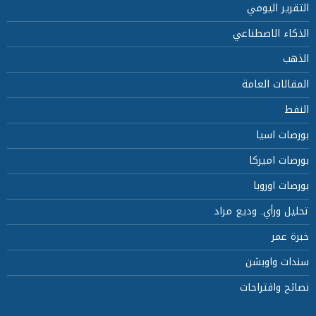
التقرير اليومي
الذكاء الاصطناعي
الذهب
المقالات العامة
النفط
بورصات اسيا
بورصات اميركا
بورصات اوروبا
تحليل ورأي. وديع مراد
خبرة عمر
سندات واوبشن
نصائح واقتراحات