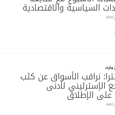
ات السياسية والاقتصادية
INFO
اجع الأسهم الأوروبية في ختام أولى جلسات الأسبوع مع متابعة ا
 وآراء
ترا: نراقب الأسواق عن كثب
ع الإسترليني لأدنى
لى الإطلاق
INFO