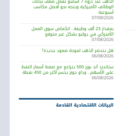
الذهب عند ذروة 7 أسابيع بفعل ضعف بيانات
توى على الإطلاق
الوظائف الأميركية ويتجه نحو أفضل مكاسب
أسبوعية
07/08/2026
بمقدار 23 ألف وظيفة.. انكماش سوق العمل
الأميركي في يوليو بشكل غير متوقع
07/08/2026
هل يتحضر الذهب لموجة صعود جديدة؟
06/08/2026
ستاندرد آند بورز 500 يتراجع مع ضغط أسعار النفط
على الأسهم.. وداو جونز يخسر أكثر من 450 نقطة
06/08/2026
البيانات الاقتصادية القادمة