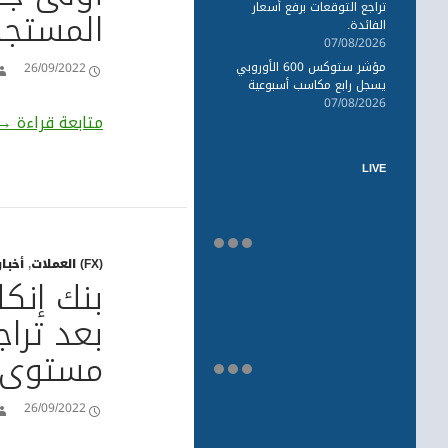
تراجع التوقعات برفع أسعار
المستجد
الفائدة.
07/08/2026
مؤشر ستوكس 600 الأوروبي
26/09/2022
يسجل رابع مكاسب أسبوعية
07/08/2026
تر
متابعة قراءة
→
LIVE
(FX) العملات
,
أخبار
بنك إنكل
بعد تراج
مستوى ع
26/09/2022