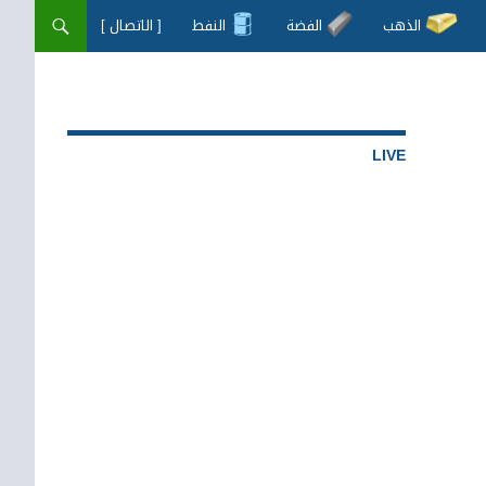
الذهب
الفضة
النفط
[ الاتصال ]
LIVE