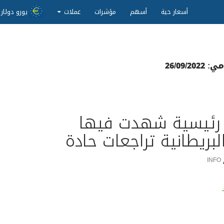
انتقل إلى المحتوى
أسعار حية
أسهم
مؤشرات
عملات
يورو دولار
26/09/
رئيسية شهدت فيها
لبريطانية تراجعات حادة
INFO
طات رئيسية شهدت فيها العملة البريطانية تراجعات حادة