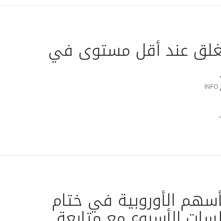
غلق عند أقل مستوى في
INFO
نفط يغلق عند أقل مستوى في 9 أشهر
لأسهم الأوروبية في ختام
سات الأسبوع مع متابعة