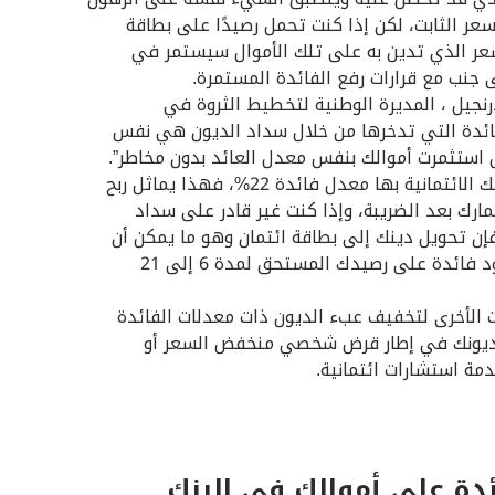
سعر الثابت، لكن إذا كنت تحمل رصيدًا على بطاقة
سعر الذي تدين به على تلك الأموال سيستمر في
إلى جنب مع قرارات رفع الفائدة المستمرة.
رنجيل ، المديرة الوطنية لتخطيط الثروة في
Co: “الفائدة التي تدخرها من خلال سداد الديون هي نفس
استثمرت أموالك بنفس معدل العائد بدون مخاطر”.
“إذا كانت بطاقتك الائتمانية بها معدل فائدة 22%، فهذا يماثل ربح
مارك بعد الضريبة، وإذا كنت غير قادر على سداد
إن تحويل دينك إلى بطاقة ائتمان وهو ما يمكن أن
يضمن عدم وجود فائدة على رصيدك المستحق لمدة 6 إلى 21
 الأخرى لتخفيف عبء الديون ذات معدلات الفائدة
ديونك في إطار قرض شخصي منخفض السعر أو
مة استشارات ائتمانية.
ئدة على أموالك في البنك